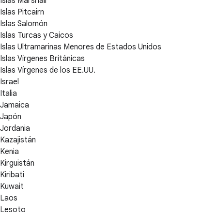
Islas Marshall
Islas Pitcairn
Islas Salomón
Islas Turcas y Caicos
Islas Ultramarinas Menores de Estados Unidos
Islas Vírgenes Británicas
Islas Vírgenes de los EE.UU.
Israel
Italia
Jamaica
Japón
Jordania
Kazajistán
Kenia
Kirguistán
Kiribati
Kuwait
Laos
Lesoto