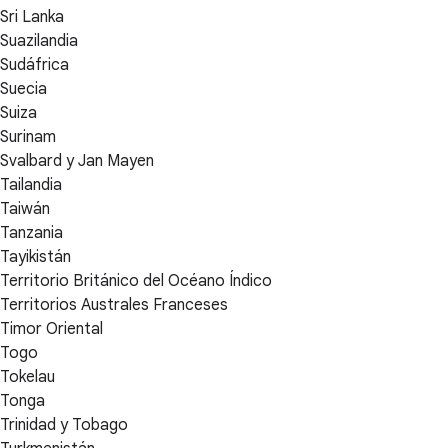
Sri Lanka
Suazilandia
Sudáfrica
Suecia
Suiza
Surinam
Svalbard y Jan Mayen
Tailandia
Taiwán
Tanzania
Tayikistán
Territorio Británico del Océano Índico
Territorios Australes Franceses
Timor Oriental
Togo
Tokelau
Tonga
Trinidad y Tobago