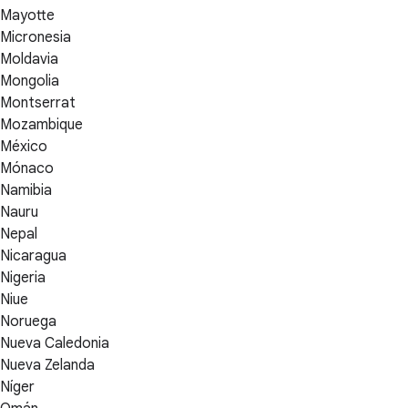
Mayotte
Micronesia
Moldavia
Mongolia
Montserrat
Mozambique
México
Mónaco
Namibia
Nauru
Nepal
Nicaragua
Nigeria
Niue
Noruega
Nueva Caledonia
Nueva Zelanda
Níger