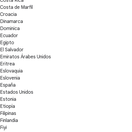
Costa Rica
Costa de Marfil
Croacia
Dinamarca
Dominica
Ecuador
Egipto
El Salvador
Emiratos Árabes Unidos
Eritrea
Eslovaquia
Eslovenia
España
Estados Unidos
Estonia
Etiopía
Filipinas
Finlandia
Fiyi