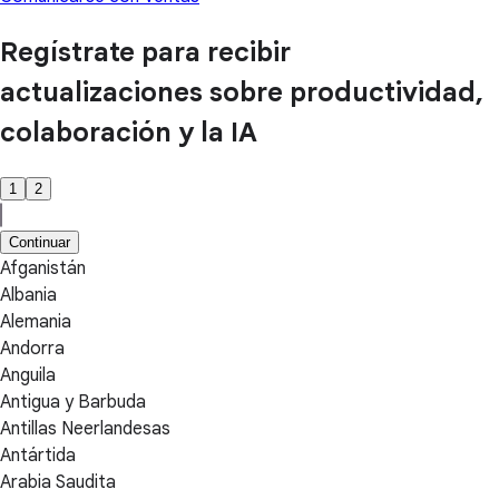
Regístrate para recibir
actualizaciones sobre productividad,
colaboración y la IA
1
2
Continuar
Afganistán
Albania
Alemania
Andorra
Anguila
Antigua y Barbuda
Antillas Neerlandesas
Antártida
Arabia Saudita