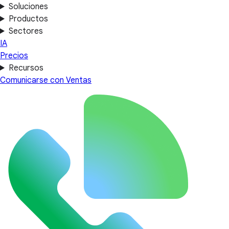
Soluciones
Productos
Sectores
IA
Precios
Recursos
Comunicarse con Ventas