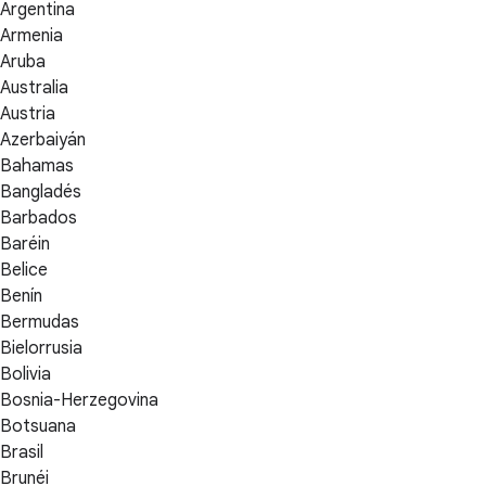
Argentina
Armenia
Aruba
Australia
Austria
Azerbaiyán
Bahamas
Bangladés
Barbados
Baréin
Belice
Benín
Bermudas
Bielorrusia
Bolivia
Bosnia-Herzegovina
Botsuana
Brasil
Brunéi