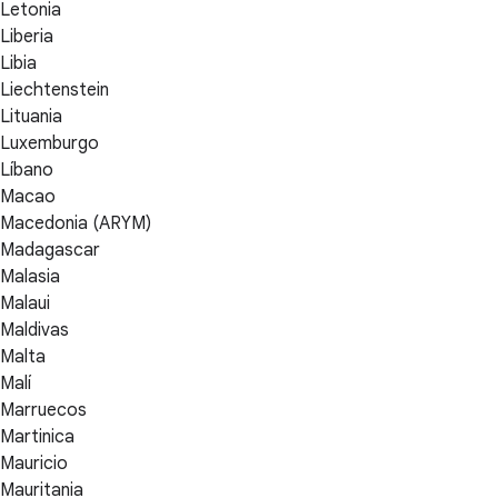
Letonia
Liberia
Libia
Liechtenstein
Lituania
Luxemburgo
Líbano
Macao
Macedonia (ARYM)
Madagascar
Malasia
Malaui
Maldivas
Malta
Malí
Marruecos
Martinica
Mauricio
Mauritania