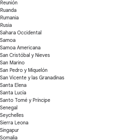
Reunión
Ruanda
Rumania
Rusia
Sahara Occidental
Samoa
Samoa Americana
San Cristóbal y Nieves
San Marino
San Pedro y Miquelón
San Vicente y las Granadinas
Santa Elena
Santa Lucía
Santo Tomé y Príncipe
Senegal
Seychelles
Sierra Leona
Singapur
Somalia